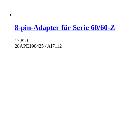
8-pin-Adapter für Serie 60/60-Z
17,85
€
28APE190425 / AI7112