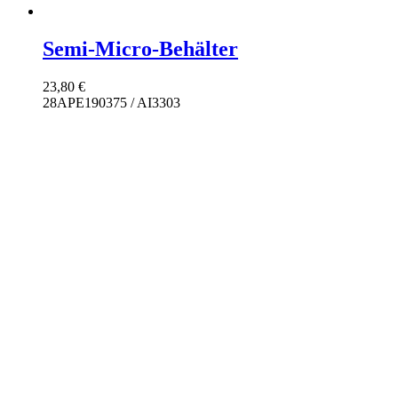
Semi-Micro-Behälter
23,80
€
28APE190375 / AI3303