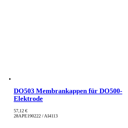
DO503 Membrankappen für DO500-
Elektrode
57,12
€
28APE190222 / AI4113