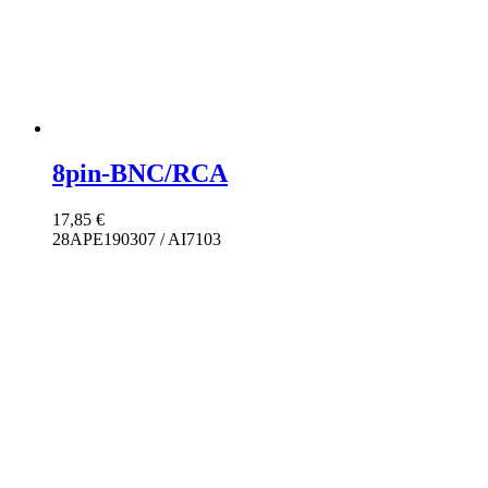
8pin-BNC/RCA
17,85
€
28APE190307 / AI7103