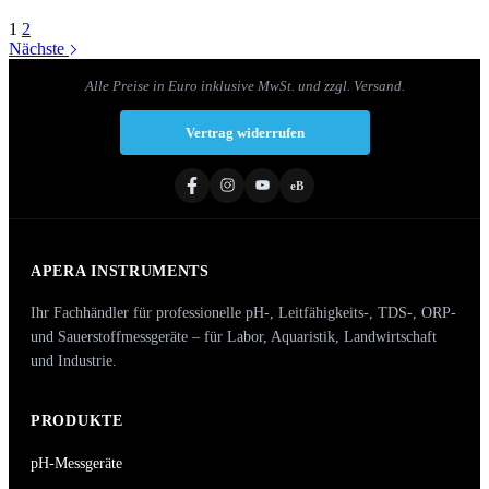
1
2
Nächste
Alle Preise in Euro inklusive MwSt. und zzgl. Versand.
Vertrag widerrufen
eB
APERA INSTRUMENTS
Ihr Fachhändler für professionelle pH-, Leitfähigkeits-, TDS-, ORP-
und Sauerstoffmessgeräte – für Labor, Aquaristik, Landwirtschaft
und Industrie.
PRODUKTE
pH-Messgeräte