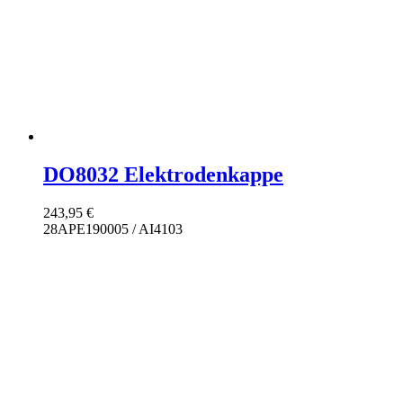
DO8032 Elektrodenkappe
243,95
€
28APE190005 / AI4103