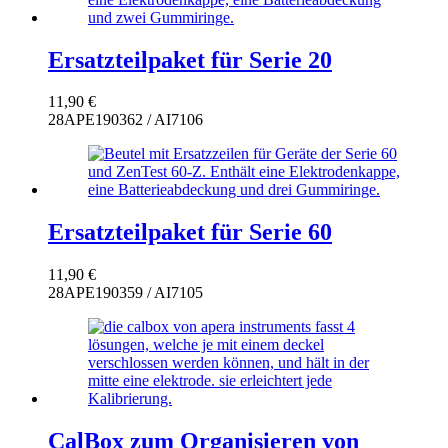
Ersatzteilpaket für Serie 20
11,90
€
28APE190362 / AI7106
Ersatzteilpaket für Serie 60
11,90
€
28APE190359 / AI7105
CalBox zum Organisieren von