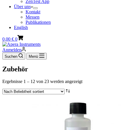
ZenTest App
Über uns
Kontakt
Messen
Publikationen
English
Warenkorb
0,00
€
0
Anmelden
Suchen
Menü
Zubehör
Nach
Ergebnisse 1 – 12 von 23 werden angezeigt
Beliebtheit
sortiert