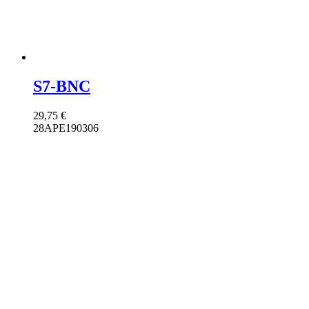
S7-BNC
29,75
€
28APE190306