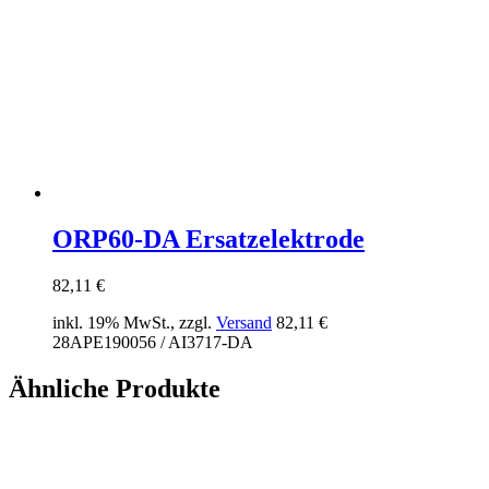
ORP60-DA Ersatzelektrode
82,11
€
inkl. 19% MwSt., zzgl.
Versand
82,11
€
28APE190056 / AI3717-DA
Ähnliche Produkte