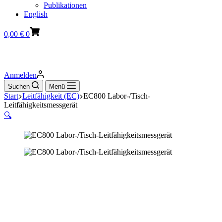
Publikationen
English
Warenkorb
0,00
€
0
Anmelden
Suchen
Menü
Start
Leitfähigkeit (EC)
EC800 Labor-/Tisch-
Leitfähigkeitsmessgerät
🔍