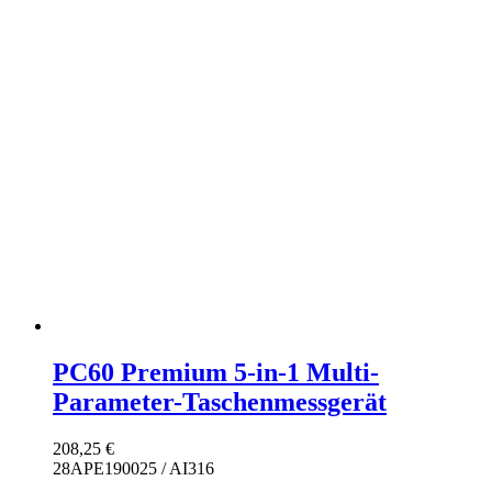
PC60 Premium 5-in-1 Multi-
Parameter-Taschenmessgerät
208,25
€
28APE190025 / AI316