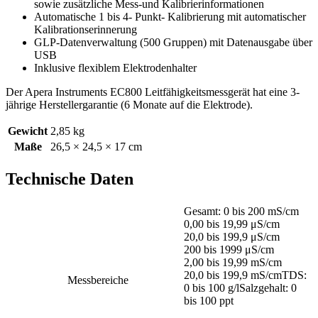
sowie zusätzliche Mess-und Kalibrierinformationen
Automatische 1 bis 4- Punkt- Kalibrierung mit automatischer
Kalibrationserinnerung
GLP-Datenverwaltung (500 Gruppen) mit Datenausgabe über
USB
Inklusive flexiblem Elektrodenhalter
Der Apera Instruments EC800 Leitfähigkeitsmessgerät hat eine 3-
jährige Herstellergarantie (6 Monate auf die Elektrode).
Gewicht
2,85 kg
Maße
26,5 × 24,5 × 17 cm
Technische Daten
Gesamt: 0 bis 200 mS/cm
0,00 bis 19,99 μS/cm
20,0 bis 199,9 μS/cm
200 bis 1999 μS/cm
2,00 bis 19,99 mS/cm
20,0 bis 199,9 mS/cmTDS:
Messbereiche
0 bis 100 g/lSalzgehalt: 0
bis 100 ppt