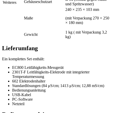
Gehäuseschutzart
Weiteres
und Spritzwasser)
240 × 235 × 103 mm
Maße
(mit Verpackung 270 × 250
× 180 mm)
1 kg ( mit Verpackung 3,2
Gewicht
kg)
Lieferumfang
Ein komplettes Set enthält:
EC800 Leitfähigkeits-Messgerät
2301T-F Leitfähigkeits-Elektrode mit integrierter
Temperaturmessung
602 Elektrodenhalter
Standardlösungen (84 μS/cm; 1413 μS/cm; 12,88 mS/cm)
Bedienungsanleitung
USB-Kabel
PC-Software
Netzteil