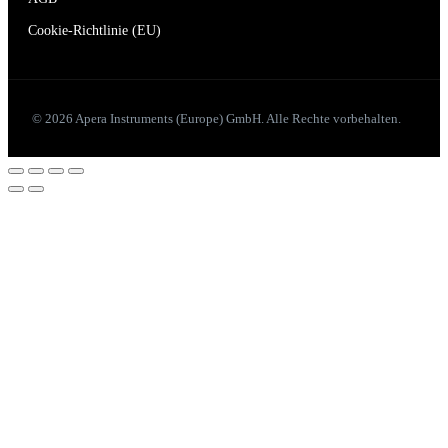
Cookie-Richtlinie (EU)
© 2026 Apera Instruments (Europe) GmbH. Alle Rechte vorbehalten.