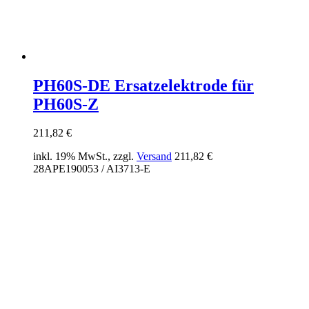
PH60S-DE Ersatzelektrode für
PH60S-Z
211,82
€
inkl. 19% MwSt., zzgl.
Versand
211,82
€
28APE190053 / AI3713-E