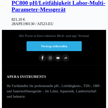
PC800 pH/Leitfähigkeit Labor-Multi-
Parameter-Messgerät
821,10
€
28APE190130 / AI523-EU
Alle Preise in Euro inklusive MwSt. und zzgl. Versand.
Vertrag widerrufen
eB
APERA INSTRUMENTS
Ihr Fachhändler für professionelle pH-, Leitfähigkeits-, TDS-, ORP-
und Sauerstoffmessgeräte – für Labor, Aquaristik, Landwirtschaft
und Industrie.