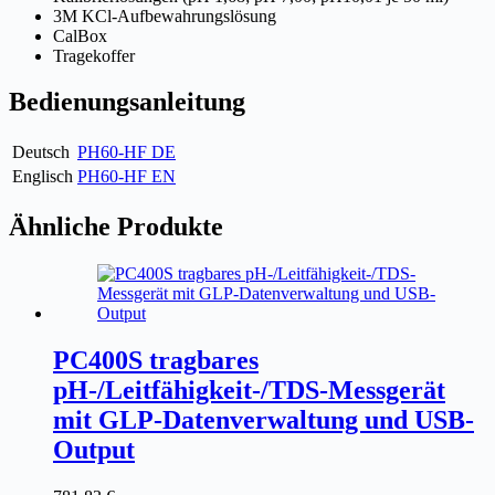
3M KCl-Aufbewahrungslösung
CalBox
Tragekoffer
Bedienungsanleitung
Deutsch
PH60-HF DE
Englisch
PH60-HF EN
Ähnliche Produkte
PC400S tragbares
pH-/Leitfähigkeit-/TDS-Messgerät
mit GLP-Datenverwaltung und USB-
Output