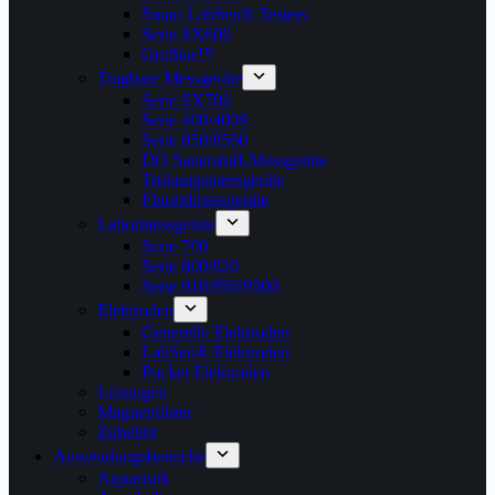
Smart LabSen® Testers
Serie SX600
GroStar™
Tragbare Messgeräte
Serie SX700
Serie 400/400S
Serie 850/8500
DO Sauerstoff-Messgeräte
Trübungsmessgeräte
Fluoridmessgeräte
Labormessgeräte
Serie 700
Serie 800/820
Serie 910/950/9500
Elektroden
Generelle Elektroden
LabSen® Elektroden
Pocket Elektroden
Lösungen
Magnetrührer
Zubehör
Anwendungsbereiche
Aquaristik