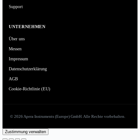
Support
UNTERNEHMEN
Über uns
Messen
Impressum
Datenschutzerklärung
AGB
Cookie-Richtlinie (EU)
© 2026 Apera Instruments (Europe) GmbH. Alle Rechte vorbehalten.
Zustimmung verwalten