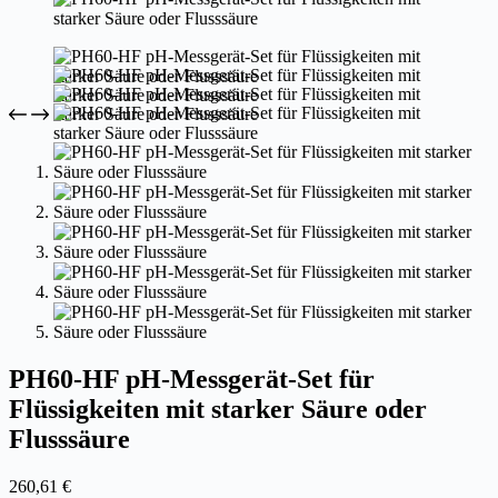
PH60-HF pH-Messgerät-Set für
Flüssigkeiten mit starker Säure oder
Flusssäure
260,61
€