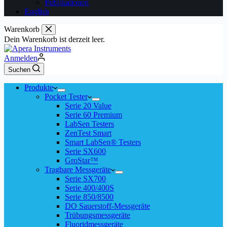
Publikationen
English
Warenkorb
Dein Warenkorb ist derzeit leer.
Anmelden
Suchen
Produkte
Pocket Tester
Serie 20 Value
Serie 60 Premium
LabSen Testers
ZenTest Smart
Smart LabSen® Testers
Serie SX600
GroStar™
Tragbare Messgeräte
Serie SX700
Serie 400/400S
Serie 850/8500
DO Sauerstoff-Messgeräte
Trübungsmessgeräte
Fluoridmessgeräte