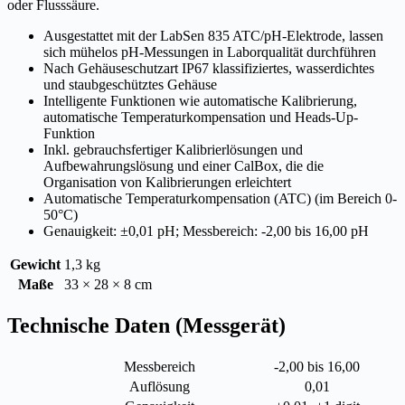
oder Flusssäure.
Ausgestattet mit der LabSen 835 ATC/pH-Elektrode, lassen
sich mühelos pH-Messungen in Laborqualität durchführen
Nach Gehäuseschutzart IP67 klassifiziertes, wasserdichtes
und staubgeschütztes Gehäuse
Intelligente Funktionen wie automatische Kalibrierung,
automatische Temperaturkompensation und Heads-Up-
Funktion
Inkl. gebrauchsfertiger Kalibrierlösungen und
Aufbewahrungslösung und einer CalBox, die die
Organisation von Kalibrierungen erleichtert
Automatische Temperaturkompensation (ATC) (im Bereich 0-
50°C)
Genauigkeit: ±0,01 pH; Messbereich: -2,00 bis 16,00 pH
Gewicht
1,3 kg
Maße
33 × 28 × 8 cm
Technische Daten (Messgerät)
Messbereich
-2,00 bis 16,00
Auflösung
0,01