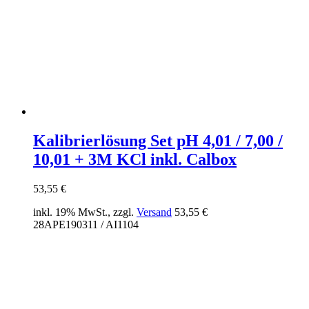
Kalibrierlösung Set pH 4,01 / 7,00 /
10,01 + 3M KCl inkl. Calbox
53,55
€
inkl. 19% MwSt., zzgl.
Versand
53,55
€
28APE190311 / AI1104