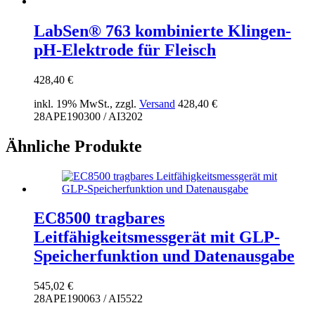
LabSen® 763 kombinierte Klingen-
pH-Elektrode für Fleisch
428,40
€
inkl. 19% MwSt., zzgl.
Versand
428,40
€
28APE190300 / AI3202
Ähnliche Produkte
EC8500 tragbares
Leitfähigkeitsmessgerät mit GLP-
Speicherfunktion und Datenausgabe
545,02
€
28APE190063 / AI5522