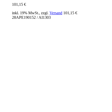
101,15
€
inkl. 19% MwSt., zzgl.
Versand
101,15
€
28APE190152 / AI1303