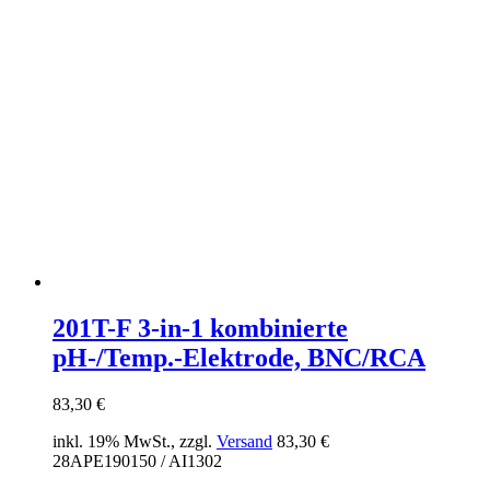
201T-F 3-in-1 kombinierte
pH-/Temp.-Elektrode, BNC/RCA
83,30
€
inkl. 19% MwSt., zzgl.
Versand
83,30
€
28APE190150 / AI1302