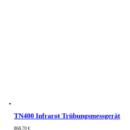
TN400 Infrarot Trübungsmessgerät
868,70
€