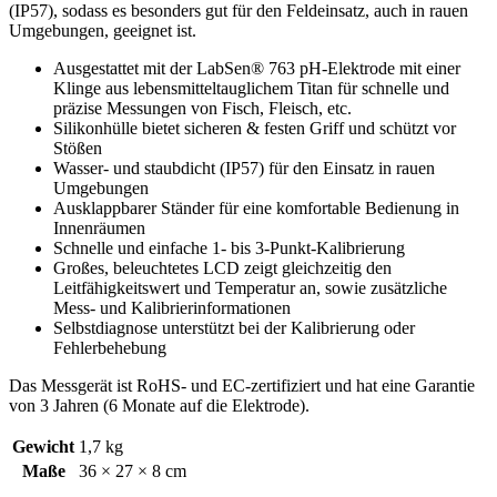
(IP57), sodass es besonders gut für den Feldeinsatz, auch in rauen
Umgebungen, geeignet ist.
Ausgestattet mit der LabSen® 763 pH-Elektrode mit einer
Klinge aus lebensmitteltauglichem Titan für schnelle und
präzise Messungen von Fisch, Fleisch, etc.
Silikonhülle bietet sicheren & festen Griff und schützt vor
Stößen
Wasser- und staubdicht (IP57) für den Einsatz in rauen
Umgebungen
Ausklappbarer Ständer für eine komfortable Bedienung in
Innenräumen
Schnelle und einfache 1- bis 3-Punkt-Kalibrierung
Großes, beleuchtetes LCD zeigt gleichzeitig den
Leitfähigkeitswert und Temperatur an, sowie zusätzliche
Mess- und Kalibrierinformationen
Selbstdiagnose unterstützt bei der Kalibrierung oder
Fehlerbehebung
Das Messgerät ist RoHS- und EC-zertifiziert und hat eine Garantie
von 3 Jahren (6 Monate auf die Elektrode).
Gewicht
1,7 kg
Maße
36 × 27 × 8 cm