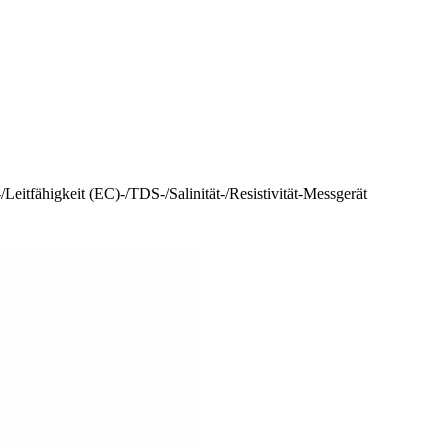
eitfähigkeit (EC)-/TDS-/Salinität-/Resistivität-Messgerät