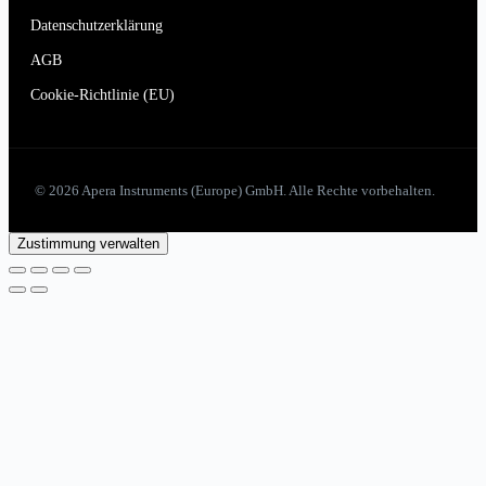
Datenschutzerklärung
AGB
Cookie-Richtlinie (EU)
© 2026 Apera Instruments (Europe) GmbH. Alle Rechte vorbehalten.
Zustimmung verwalten