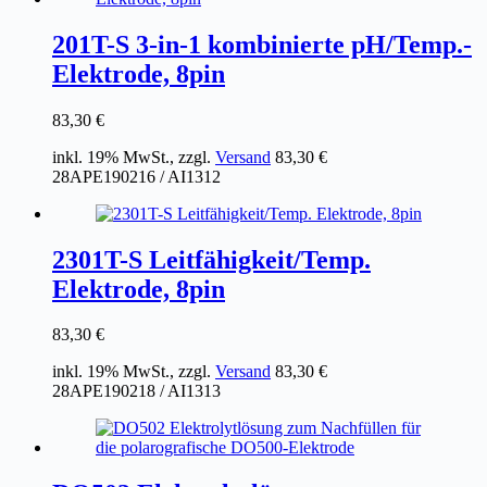
201T-S 3-in-1 kombinierte pH/Temp.-
Elektrode, 8pin
83,30
€
inkl. 19% MwSt., zzgl.
Versand
83,30
€
28APE190216 / AI1312
2301T-S Leitfähigkeit/Temp.
Elektrode, 8pin
83,30
€
inkl. 19% MwSt., zzgl.
Versand
83,30
€
28APE190218 / AI1313