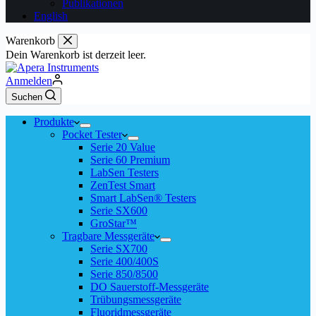
Publikationen
English
Warenkorb
Dein Warenkorb ist derzeit leer.
Anmelden
Suchen
Produkte
Pocket Tester
Serie 20 Value
Serie 60 Premium
LabSen Testers
ZenTest Smart
Smart LabSen® Testers
Serie SX600
GroStar™
Tragbare Messgeräte
Serie SX700
Serie 400/400S
Serie 850/8500
DO Sauerstoff-Messgeräte
Trübungsmessgeräte
Fluoridmessgeräte