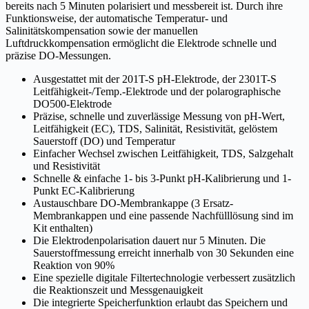
bereits nach 5 Minuten polarisiert und messbereit ist. Durch ihre
Funktionsweise, der automatische Temperatur- und
Salinitätskompensation sowie der manuellen
Luftdruckkompensation ermöglicht die Elektrode schnelle und
präzise DO-Messungen.
Ausgestattet mit der 201T-S pH-Elektrode, der 2301T-S
Leitfähigkeit-/Temp.-Elektrode und der polarographische
DO500-Elektrode
Präzise, schnelle und zuverlässige Messung von pH-Wert,
Leitfähigkeit (EC), TDS, Salinität, Resistivität, gelöstem
Sauerstoff (DO) und Temperatur
Einfacher Wechsel zwischen Leitfähigkeit, TDS, Salzgehalt
und Resistivität
Schnelle & einfache 1- bis 3-Punkt pH-Kalibrierung und 1-
Punkt EC-Kalibrierung
Austauschbare DO-Membrankappe (3 Ersatz-
Membrankappen und eine passende Nachfülllösung sind im
Kit enthalten)
Die Elektrodenpolarisation dauert nur 5 Minuten. Die
Sauerstoffmessung erreicht innerhalb von 30 Sekunden eine
Reaktion von 90%
Eine spezielle digitale Filtertechnologie verbessert zusätzlich
die Reaktionszeit und Messgenauigkeit
Die integrierte Speicherfunktion erlaubt das Speichern und