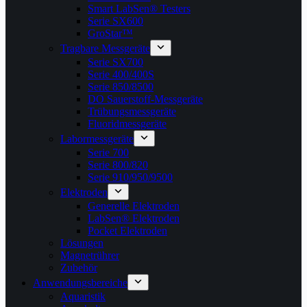
Smart LabSen® Testers
Serie SX600
GroStar™
Tragbare Messgeräte
Serie SX700
Serie 400/400S
Serie 850/8500
DO Sauerstoff-Messgeräte
Trübungsmessgeräte
Fluoridmessgeräte
Labormessgeräte
Serie 700
Serie 800/820
Serie 910/950/9500
Elektroden
Generelle Elektroden
LabSen® Elektroden
Pocket Elektroden
Lösungen
Magnetrührer
Zubehör
Anwendungsbereiche
Aquaristik