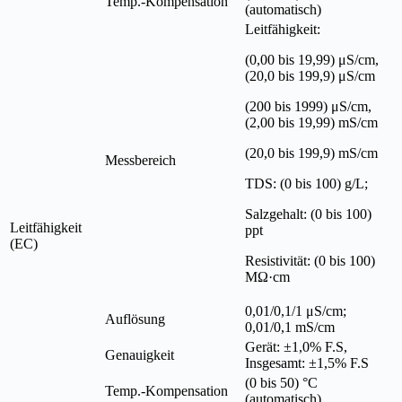
Temp.-Kompensation
(automatisch)
Leitfähigkeit:
(0,00 bis 19,99) μS/cm,
(20,0 bis 199,9) μS/cm
(200 bis 1999) μS/cm,
(2,00 bis 19,99) mS/cm
(20,0 bis 199,9) mS/cm
Messbereich
TDS: (0 bis 100) g/L;
Salzgehalt: (0 bis 100)
Leitfähigkeit
ppt
(EC)
Resistivität: (0 bis 100)
MΩ·cm
0,01/0,1/1 μS/cm;
Auflösung
0,01/0,1 mS/cm
Gerät: ±1,0% F.S,
Genauigkeit
Insgesamt: ±1,5% F.S
(0 bis 50) °C
Temp.-Kompensation
(automatisch)