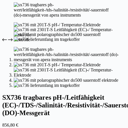
SX736 tragbares pH-/Leitfähigkeit
(EC)-/TDS-/Salinität-/Resistivität-/Sauerst
(DO)-Messgerät
856,80
€