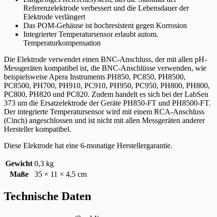
Referenzelektrode verbessert und die Lebensdauer der
Elektrode verlängert
Das POM-Gehäuse ist hochresistent gegen Korrosion
Integrierter Temperatursensor erlaubt autom.
Temperaturkompensation
Die Elektrode verwendet einen BNC-Anschluss, der mit allen pH-
Messgeräten kompatibel ist, die BNC-Anschlüsse verwenden, wie
beispielsweise Apera Instruments PH850, PC850, PH8500,
PC8500, PH700, PH910, PC910, PH950, PC950, PH800, PH800,
PC800, PH820 und PC820. Zudem handelt es sich bei der LabSen
373 um die Ersatzelektrode der Geräte PH850-FT und PH8500-FT.
Der integrierte Temperatursensor wird mit einem RCA-Anschluss
(Cinch) angeschlossen und ist nicht mit allen Messgeräten anderer
Hersteller kompatibel.
Diese Elektrode hat eine 6-monatige Herstellergarantie.
Gewicht
0,3 kg
Maße
35 × 11 × 4,5 cm
Technische Daten