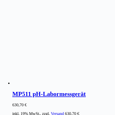
MP511 pH-Labormessgerät
630,70
€
inkl. 19% MwSt., zzgl.
Versand
630,70
€