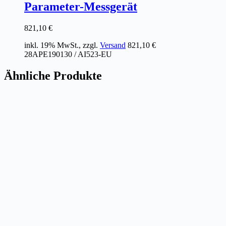
Parameter-Messgerät
821,10
€
inkl. 19% MwSt., zzgl.
Versand
821,10
€
28APE190130 / AI523-EU
Ähnliche Produkte