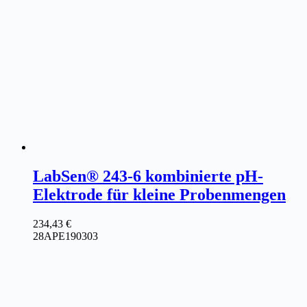
LabSen® 243-6 kombinierte pH-
Elektrode für kleine Probenmengen
234,43
€
28APE190303