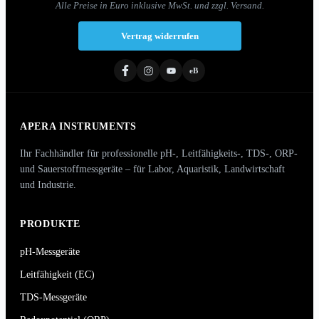
Alle Preise in Euro inklusive MwSt. und zzgl. Versand.
Vertrag widerrufen
eB
APERA INSTRUMENTS
Ihr Fachhändler für professionelle pH-, Leitfähigkeits-, TDS-, ORP-
und Sauerstoffmessgeräte – für Labor, Aquaristik, Landwirtschaft
und Industrie.
PRODUKTE
pH-Messgeräte
Leitfähigkeit (EC)
TDS-Messgeräte