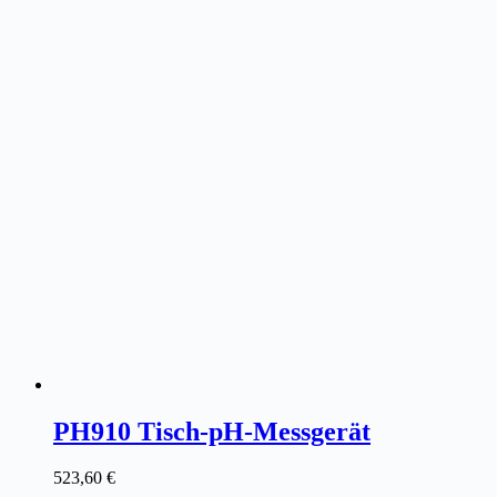
PH910 Tisch-pH-Messgerät
523,60
€