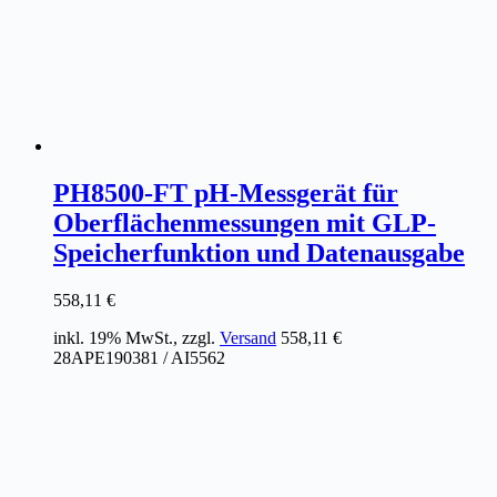
PH8500-FT pH-Messgerät für
Oberflächenmessungen mit GLP-
Speicherfunktion und Datenausgabe
558,11
€
inkl. 19% MwSt., zzgl.
Versand
558,11
€
28APE190381 / AI5562