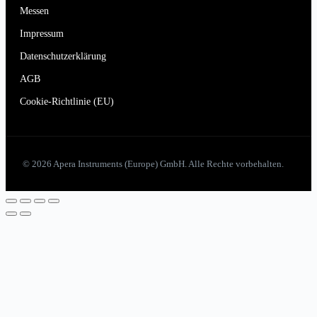
Messen
Impressum
Datenschutzerklärung
AGB
Cookie-Richtlinie (EU)
© 2026 Apera Instruments (Europe) GmbH. Alle Rechte vorbehalten.