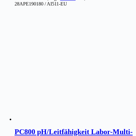
28APE190180 / AI511-EU
PC800 pH/Leitfähigkeit Labor-Multi-