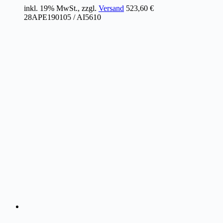
inkl. 19% MwSt., zzgl.
Versand
523,60
€
28APE190105 / AI5610