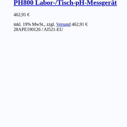
PH800 Labor-/Tisch-pH-Messgerät
462,91
€
inkl. 19% MwSt., zzgl.
Versand
462,91
€
28APE190126 / AI521-EU