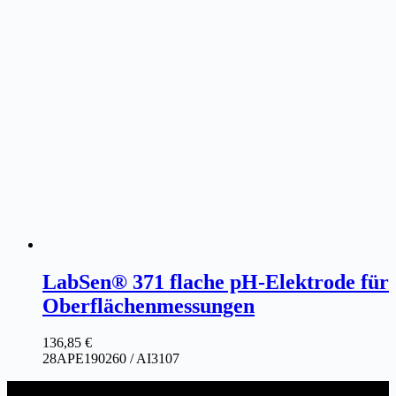
LabSen® 371 flache pH-Elektrode für
Oberflächenmessungen
136,85
€
28APE190260 / AI3107