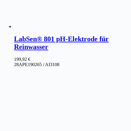
LabSen® 801 pH-Elektrode für
Reinwasser
199,92
€
28APE190265 / AI3108